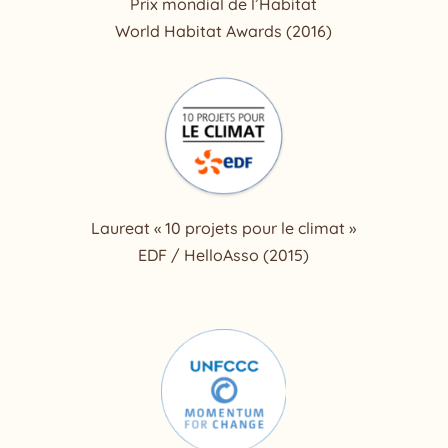
Prix mondial de l’Habitat
World Habitat Awards (2016)
Laureat « 10 projets pour le climat »
EDF / HelloAsso (2015)