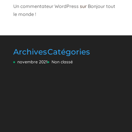
Un commentateur WordPress
sur
Bonjour tout
le monde !
Archives
Catégories
novembre 2021
Non classé